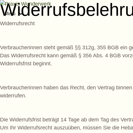
Widerrufsbelehr
Menü
Widerrufsrecht
Verbraucherinnen steht gemäß §§ 312g, 355 BGB ein ges
Das Widerrufsrecht kann gemäß § 356 Abs. 4 BGB vorzei
Widerrufsfrist beginnt.
Verbraucherinnen haben das Recht, den Vertrag binne
widerrufen.
Die Widerrufsfrist beträgt 14 Tage ab dem Tag des Vert
Um Ihr Widerrufsrecht auszuüben, müssen Sie die Hebamm