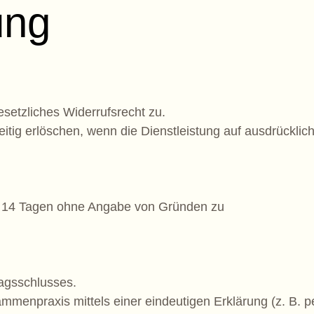
ung
etzliches Widerrufsrecht zu.
tig erlöschen, wenn die Dienstleistung auf ausdrücklic
n 14 Tagen ohne Angabe von Gründen zu
ragsschlusses.
enpraxis mittels einer eindeutigen Erklärung (z. B. per