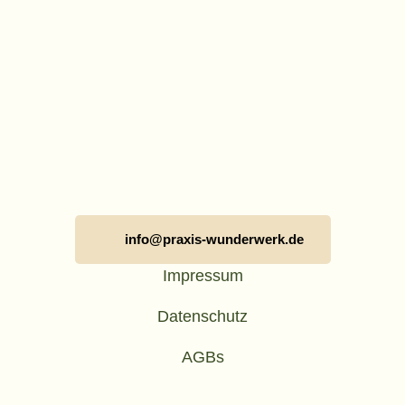
info@praxis-wunderwerk.de
Impressum
Datenschutz
AGBs